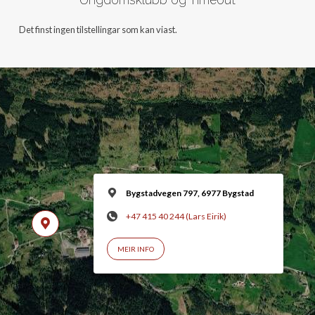
Det finst ingen tilstellingar som kan viast.
Bygstadvegen 797, 6977 Bygstad
+47 415 40 244 (Lars Eirik)
MEIR INFO