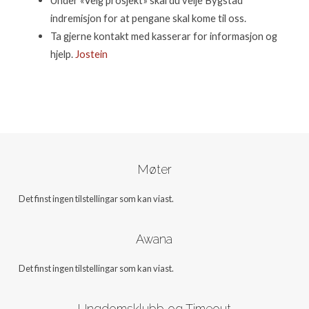
indremisjon for at pengane skal kome til oss.
Ta gjerne kontakt med kasserar for informasjon og
hjelp.
Jostein
Møter
Det finst ingen tilstellingar som kan viast.
Awana
Det finst ingen tilstellingar som kan viast.
Ungdomsklubb og Timeout