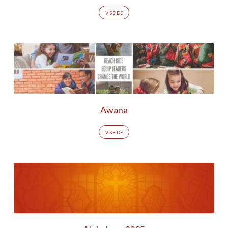
VIS SIDE
Awana
VIS SIDE