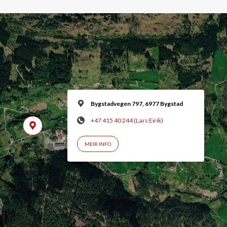
Bygstadvegen 797, 6977 Bygstad
+47 415 40 244 (Lars Eirik)
MEIR INFO