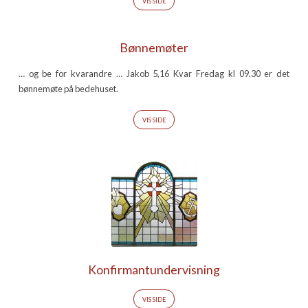
VIS SIDE
Bønnemøter
… og be for kvarandre … Jakob 5,16 Kvar Fredag kl 09.30 er det
bønnemøte på bedehuset.
VIS SIDE
Konfirmantundervisning
VIS SIDE