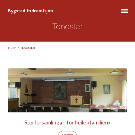
Bygstad Indremisjon
Tenester
HEIM
/
TENESTER
Tenester
Storforsamlinga – for heile «familien»