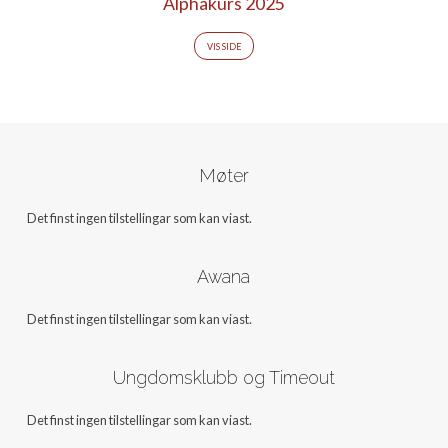
Alphakurs 2025
VIS SIDE
Møter
Det finst ingen tilstellingar som kan viast.
Awana
Det finst ingen tilstellingar som kan viast.
Ungdomsklubb og Timeout
Det finst ingen tilstellingar som kan viast.