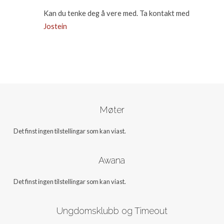
Kan du tenke deg å vere med. Ta kontakt med
Jostein
Møter
Det finst ingen tilstellingar som kan viast.
Awana
Det finst ingen tilstellingar som kan viast.
Ungdomsklubb og Timeout