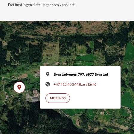
Det finst ingen tilstellingar som kan viast.
Bygstadvegen 797, 6977 Bygstad
+47 415 40 244 (Lars Eirik)
MEIR INFO