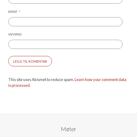
EPOST
*
VEVSTAD
This site uses Akismet to reduce spam.
Learn how your comment data
is processed.
Møter