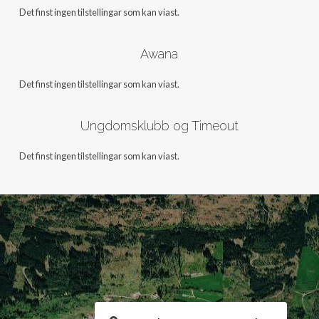
Det finst ingen tilstellingar som kan viast.
Awana
Det finst ingen tilstellingar som kan viast.
Ungdomsklubb og Timeout
Det finst ingen tilstellingar som kan viast.