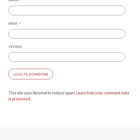
NAMN
*
EPOST
*
VEVSTAD
This site uses Akismet to reduce spam.
Learn how your comment data
is processed.