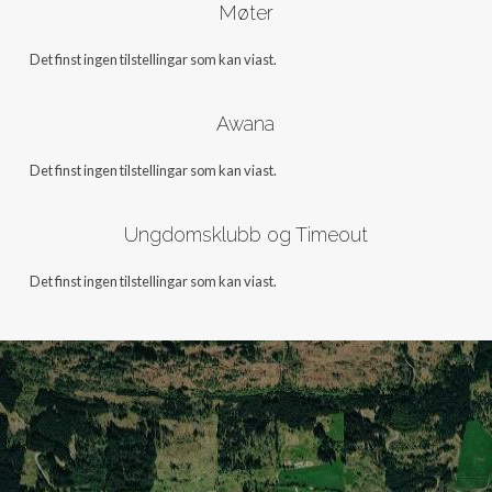
Møter
Det finst ingen tilstellingar som kan viast.
Awana
Det finst ingen tilstellingar som kan viast.
Ungdomsklubb og Timeout
Det finst ingen tilstellingar som kan viast.