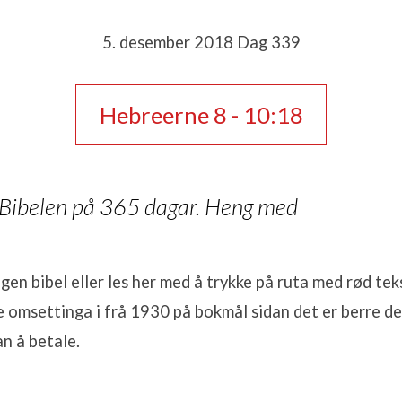
5. desember 2018 Dag 339
n
Hebreerne 8 - 10:18
 Bibelen på 365 dagar. Heng med
igen bibel eller les her med å trykke på ruta med rød tek
 omsettinga i frå 1930 på bokmål sidan det er berre d
an å betale.