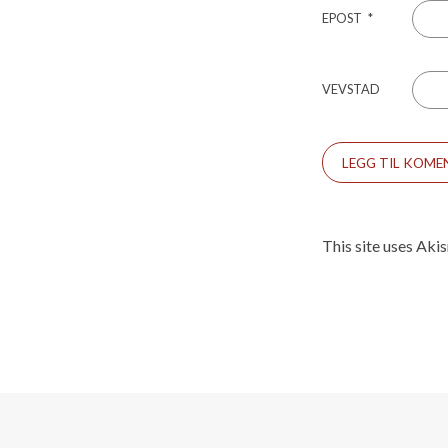
EPOST
*
VEVSTAD
This site uses Aki