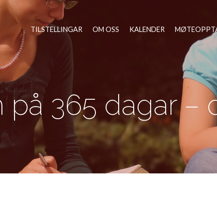
TILSTELLINGAR
OM OSS
KALENDER
MØTEOPPT
n på 365 dagar – 