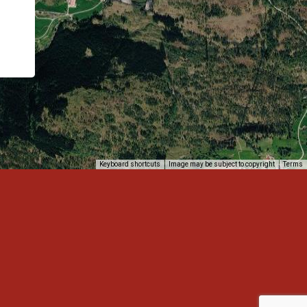
Keyboard shortcuts
Image may be subject to copyright
Terms