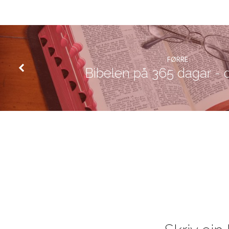
FØRRE
Bibelen på 365 dagar - 