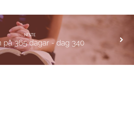
NESTE
n på 365 dagar - dag 340