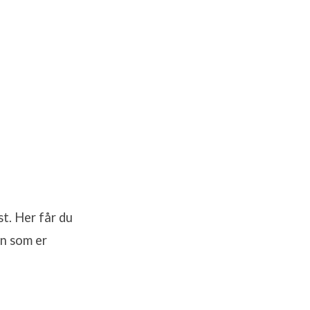
st. Her får du
en som er