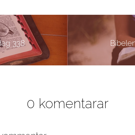
dag 338
Bibele
0 komentarar