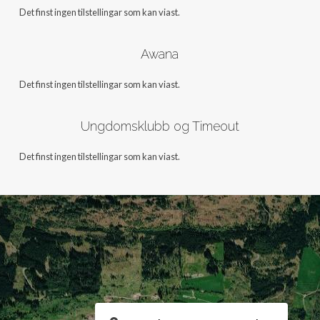
Det finst ingen tilstellingar som kan viast.
Awana
Det finst ingen tilstellingar som kan viast.
Ungdomsklubb og Timeout
Det finst ingen tilstellingar som kan viast.