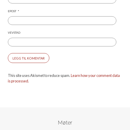
EPOST
*
VEVSTAD
This site uses Akismet to reduce spam.
Learn how your comment data
is processed.
Møter