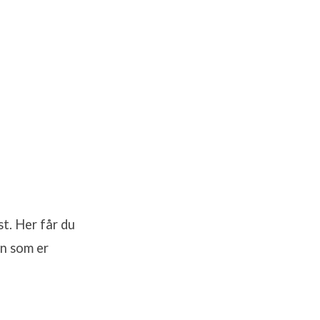
st. Her får du
en som er