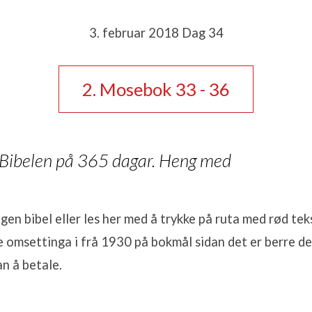
3. februar 2018 Dag 34
n
2. Mosebok 33 - 36
 Bibelen på 365 dagar. Heng med
igen bibel eller les her med å trykke på ruta med rød tek
 omsettinga i frå 1930 på bokmål sidan det er berre d
an å betale.