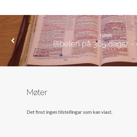
FØRRE
Bibelen på 365 dagar -
Møter
Det finst ingen tilstellingar som kan viast.