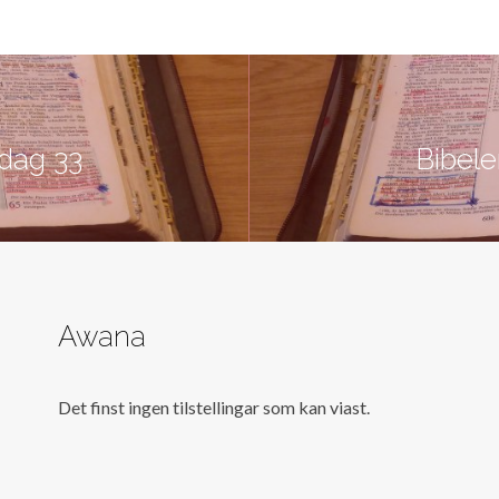
 dag 33
Bibele
Awana
Det finst ingen tilstellingar som kan viast.