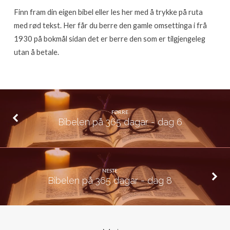
Finn fram din eigen bibel eller les her med å trykke på ruta
med rød tekst. Her får du berre den gamle omsettinga i frå
1930 på bokmål sidan det er berre den som er tilgjengeleg
utan å betale.
FØRRE
Bibelen på 365 dagar - dag 6
NESTE
Bibelen på 365 dagar - dag 8