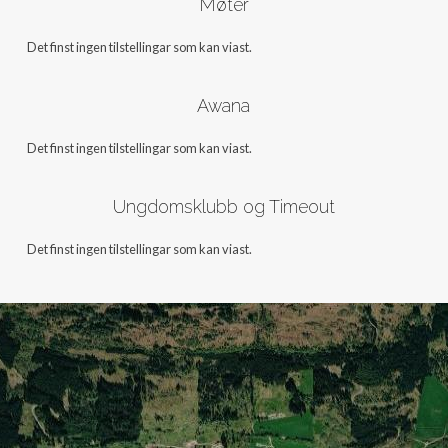
Møter
Det finst ingen tilstellingar som kan viast.
Awana
Det finst ingen tilstellingar som kan viast.
Ungdomsklubb og Timeout
Det finst ingen tilstellingar som kan viast.