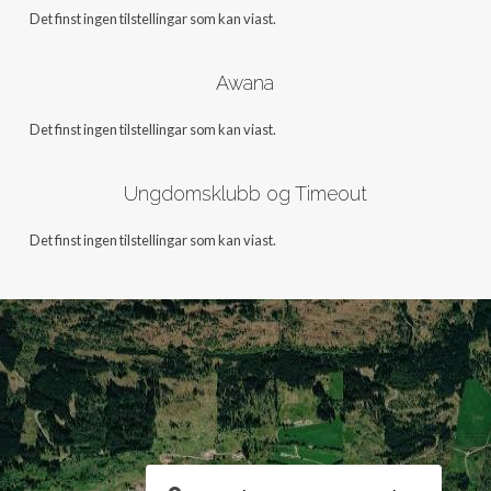
Det finst ingen tilstellingar som kan viast.
Awana
Det finst ingen tilstellingar som kan viast.
Ungdomsklubb og Timeout
Det finst ingen tilstellingar som kan viast.