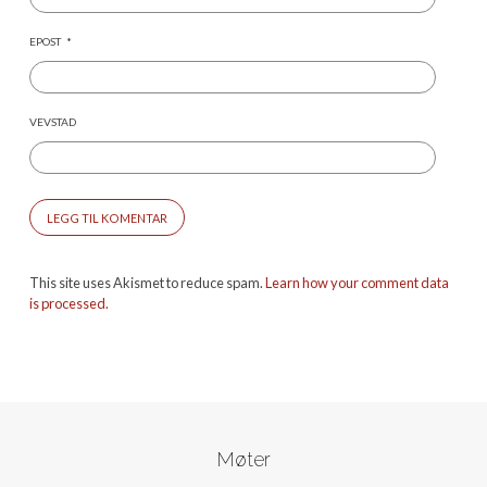
EPOST
*
VEVSTAD
This site uses Akismet to reduce spam.
Learn how your comment data
is processed.
Møter