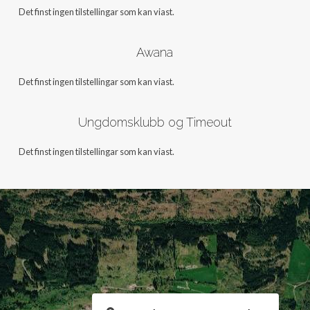
Det finst ingen tilstellingar som kan viast.
Awana
Det finst ingen tilstellingar som kan viast.
Ungdomsklubb og Timeout
Det finst ingen tilstellingar som kan viast.