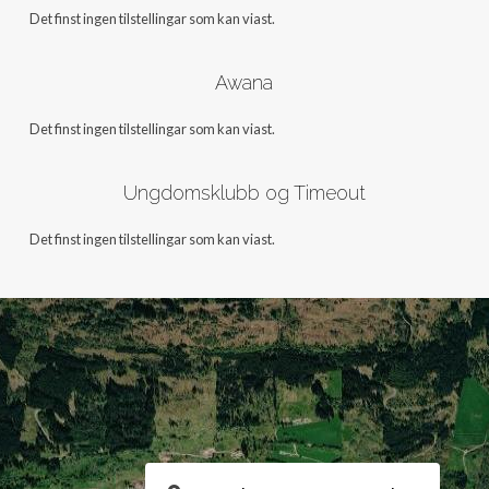
Det finst ingen tilstellingar som kan viast.
Awana
Det finst ingen tilstellingar som kan viast.
Ungdomsklubb og Timeout
Det finst ingen tilstellingar som kan viast.