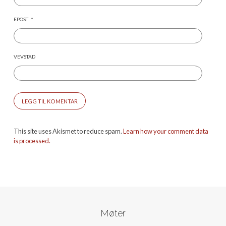
EPOST
*
VEVSTAD
This site uses Akismet to reduce spam.
Learn how your comment data
is processed.
Møter