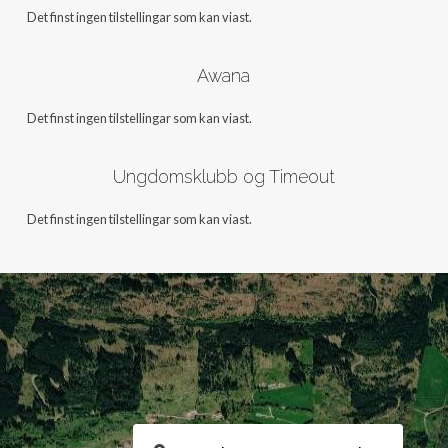
Det finst ingen tilstellingar som kan viast.
Awana
Det finst ingen tilstellingar som kan viast.
Ungdomsklubb og Timeout
Det finst ingen tilstellingar som kan viast.