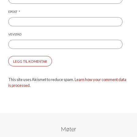
EPOST
*
VEVSTAD
This site uses Akismet to reduce spam.
Learn how your comment data
is processed.
Møter