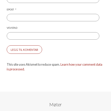
EPOST
*
VEVSTAD
This site uses Akismet to reduce spam.
Learn how your comment data
is processed.
Møter