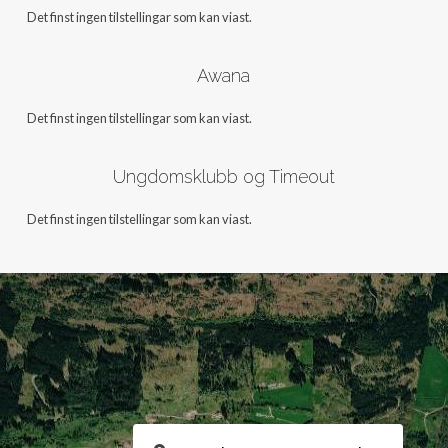
Det finst ingen tilstellingar som kan viast.
Awana
Det finst ingen tilstellingar som kan viast.
Ungdomsklubb og Timeout
Det finst ingen tilstellingar som kan viast.