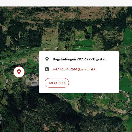
Bygstadvegen 797, 6977 Bygstad
+47 415 40 244 (Lars Eirik)
MEIR INFO