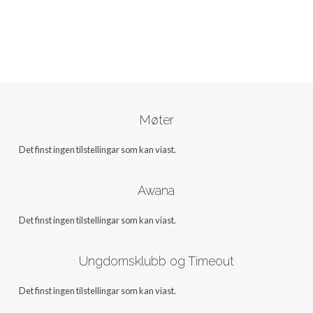
Møter
Det finst ingen tilstellingar som kan viast.
Awana
Det finst ingen tilstellingar som kan viast.
Ungdomsklubb og Timeout
Det finst ingen tilstellingar som kan viast.