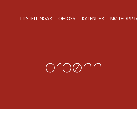
TILSTELLINGAR
OM OSS
KALENDER
MØTEOPPT
Forbønn