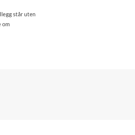
llegg står uten
e om