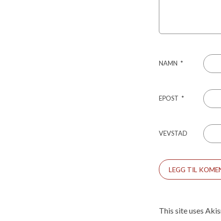
NAMN
*
EPOST
*
VEVSTAD
This site uses Aki