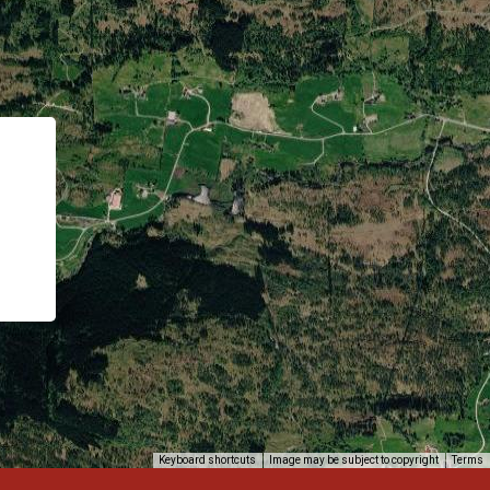
Keyboard shortcuts
Image may be subject to copyright
Terms