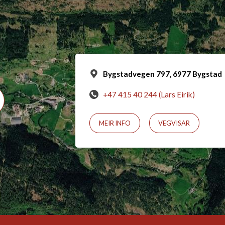
Bygstadvegen 797, 6977 Bygstad
+47 415 40 244 (Lars Eirik)
MEIR INFO
VEGVISAR