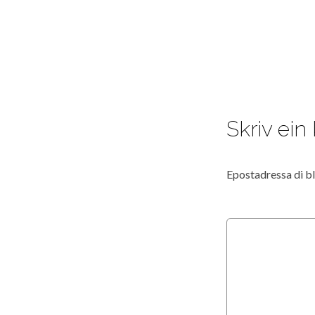
Skriv ei
Epostadressa di bli