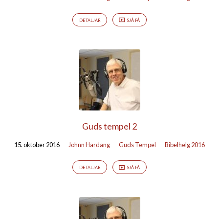
DETALJAR
SJÅ PÅ
Guds tempel 2
15. oktober 2016
Johnn Hardang
Guds Tempel
Bibelhelg 2016
DETALJAR
SJÅ PÅ