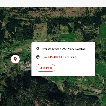
Bygstadvegen 797, 6977 Bygstad
+47 415 40 244 (Lars Eirik)
MEIR INFO