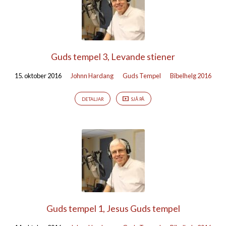
Guds tempel 3, Levande stiener
15. oktober 2016
Johnn Hardang
Guds Tempel
Bibelhelg 2016
DETALJAR
SJÅ PÅ
Guds tempel 1, Jesus Guds tempel