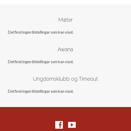
Møter
Det finst ingen tilstellingar som kan viast.
Awana
Det finst ingen tilstellingar som kan viast.
Ungdomsklubb og Timeout
Det finst ingen tilstellingar som kan viast.