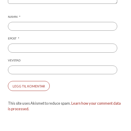
NAMN
*
EPOST
*
VEVSTAD
This site uses Akismet to reduce spam.
Learn how your comment data
is processed.