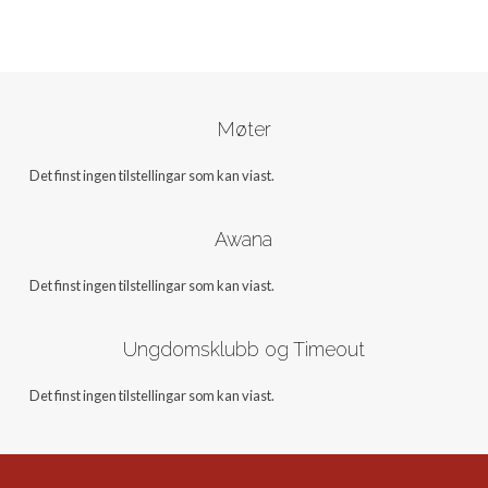
Møter
Det finst ingen tilstellingar som kan viast.
Awana
Det finst ingen tilstellingar som kan viast.
Ungdomsklubb og Timeout
Det finst ingen tilstellingar som kan viast.