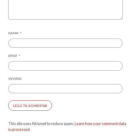
NAMN
*
EPOST
*
VEVSTAD
This site uses Akismet to reduce spam.
Learn how your comment data
is processed.