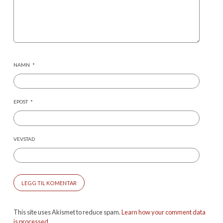
NAMN
*
EPOST
*
VEVSTAD
This site uses Akismet to reduce spam.
Learn how your comment data
is processed.