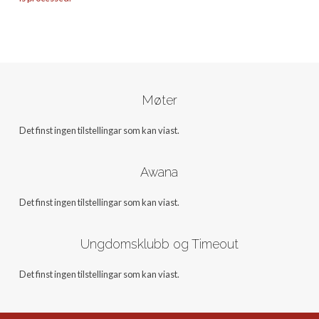
Møter
Det finst ingen tilstellingar som kan viast.
Awana
Det finst ingen tilstellingar som kan viast.
Ungdomsklubb og Timeout
Det finst ingen tilstellingar som kan viast.