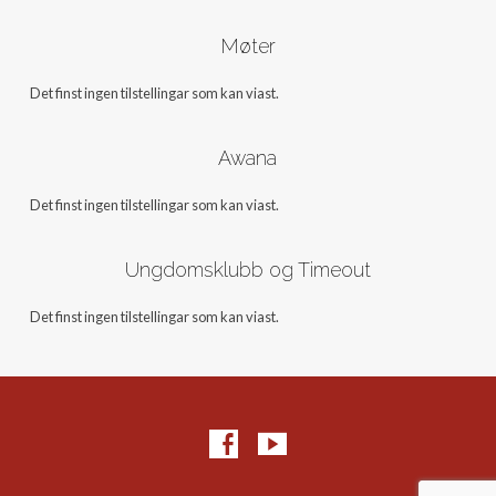
Møter
Det finst ingen tilstellingar som kan viast.
Awana
Det finst ingen tilstellingar som kan viast.
Ungdomsklubb og Timeout
Det finst ingen tilstellingar som kan viast.