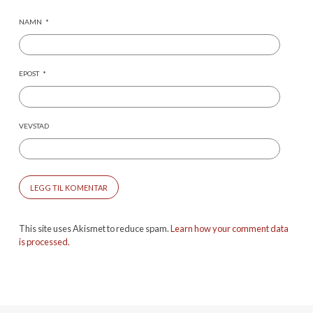
NAMN
*
EPOST
*
VEVSTAD
This site uses Akismet to reduce spam.
Learn how your comment data
is processed.