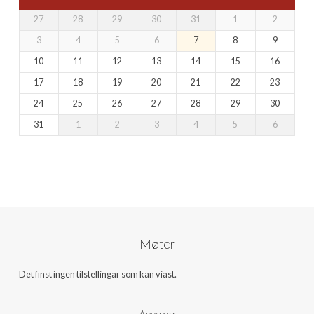
27
28
29
30
31
1
2
3
4
5
6
7
8
9
10
11
12
13
14
15
16
17
18
19
20
21
22
23
24
25
26
27
28
29
30
31
1
2
3
4
5
6
Møter
Det finst ingen tilstellingar som kan viast.