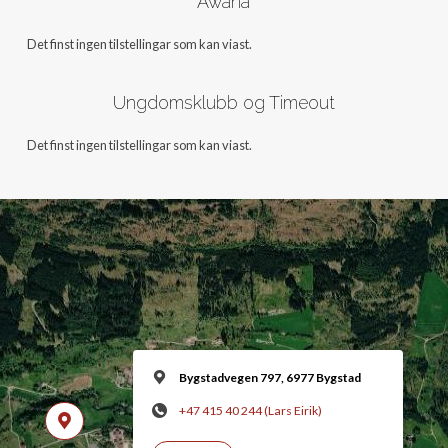
Awana
Det finst ingen tilstellingar som kan viast.
Ungdomsklubb og Timeout
Det finst ingen tilstellingar som kan viast.
Bygstadvegen 797, 6977 Bygstad
+47 415 40 244 (Lars Eirik)