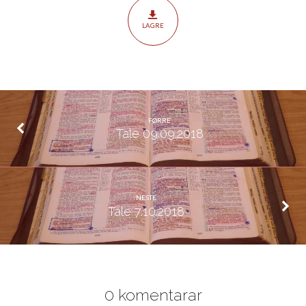
LAGRE
FØRRE
Tale 09.09.2018
NESTE
Tale 7.10.2018
0 komentarar