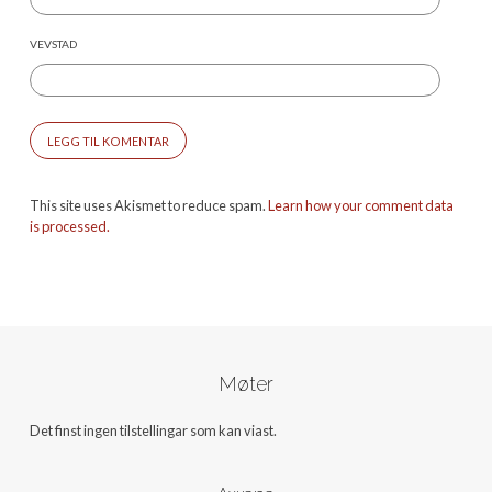
VEVSTAD
This site uses Akismet to reduce spam.
Learn how your comment data
is processed.
Møter
Det finst ingen tilstellingar som kan viast.