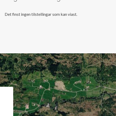
Det finst ingen tilstellingar som kan viast.