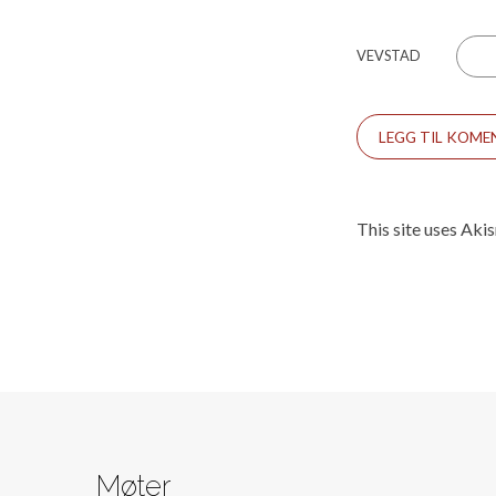
VEVSTAD
This site uses Aki
Møter