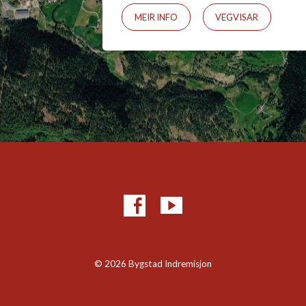
MEIR INFO
VEGVISAR
© 2026 Bygstad Indremisjon