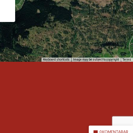
Keyboard shortcuts
Image may be subject to copyright
Terms
0 KOMENTARAR