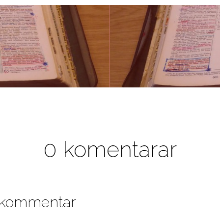
0 komentarar
n kommentar