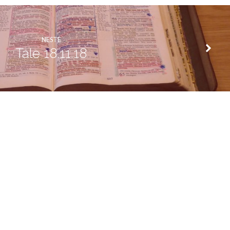
NESTE
Tale 18.11.18