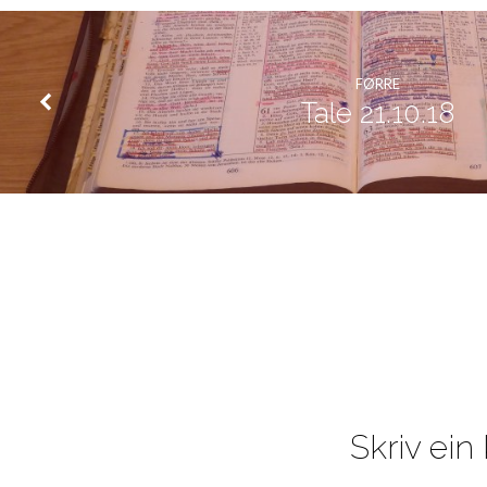
FØRRE
Tale 21.10.18
Skriv ei