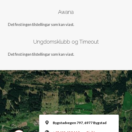
Awana
Det finst ingen tilstellingar som kan viast.
Ungdomsklubb og Timeout
Det finst ingen tilstellingar som kan viast.
Bygstadvegen 797, 6977 Bygstad