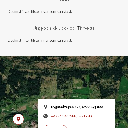
Det finst ingen tilstellingar som kan viast.
Ungdomsklubb og Timeout
Det finst ingen tilstellingar som kan viast.
Bygstadvegen 797, 6977 Bygstad
+47 415 40 244 (Lars Eirik)